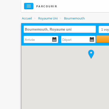
PARCOURIR
Accueil
>
Royaume Uni
>
Bournemouth