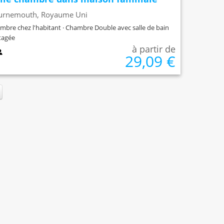
urnemouth, Royaume Uni
mbre chez l'habitant · Chambre Double avec salle de bain
tagée
à partir de
29,09 €