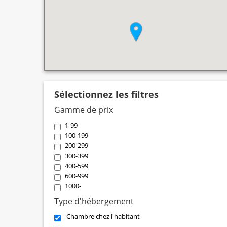
Sélectionnez les filtres
Gamme de prix
1-99
100-199
200-299
300-399
400-599
600-999
1000-
Type d'hébergement
Chambre chez l'habitant