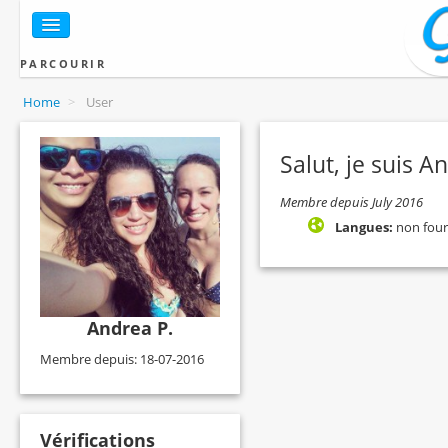
PARCOURIR
Home
>
User
Salut, je suis A
Membre depuis July 2016
Langues:
non four
Andrea P.
Membre depuis: 18-07-2016
Vérifications