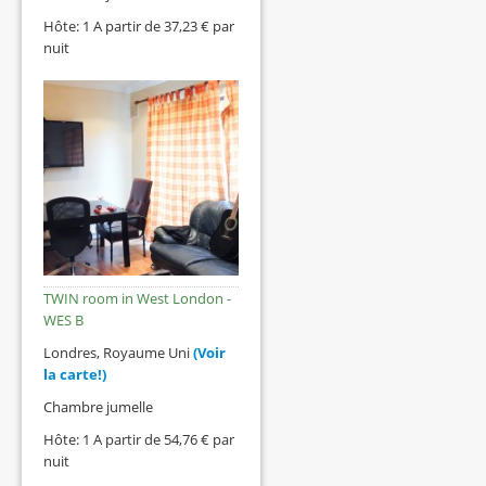
Hôte: 1 A partir de 37,23 € par
nuit
TWIN room in West London -
WES B
Londres, Royaume Uni
(Voir
la carte!)
Chambre jumelle
Hôte: 1 A partir de 54,76 € par
nuit