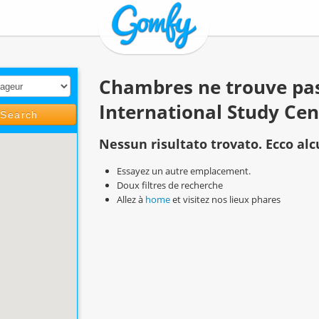
Chambres ne trouve pas
International Study Cen
Search
Nessun risultato trovato. Ecco alc
Essayez un autre emplacement.
Doux filtres de recherche
Allez à
home
et visitez nos lieux phares