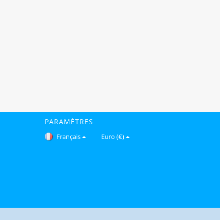
PARAMÈTRES
Français
Euro (€)
Copyright © 2026 Gomfy.com. Tous droits réservés.