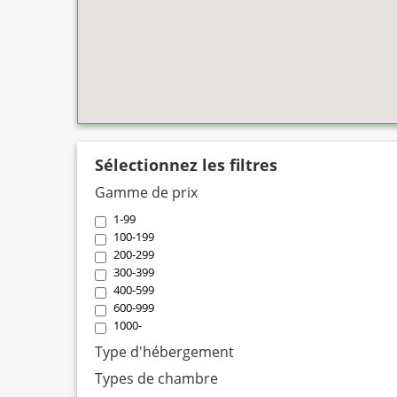
Sélectionnez les filtres
Gamme de prix
1-99
100-199
200-299
300-399
400-599
600-999
1000-
Type d'hébergement
Types de chambre